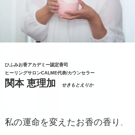
ひふみお香アカデミー認定香司
ヒーリングサロンCALME代表/カウンセラー
関本 恵理加
せきもとえりか
私の運命を変えたお香の香り
。