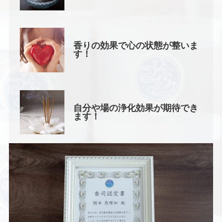
香りの効果で心の状態が整いま
す！
自分や場の浄化効果が期待でき
ます！