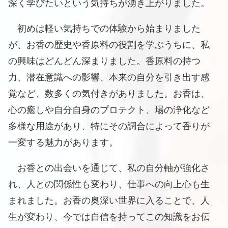
深く学びたいという気持ちが湧き上がりました。
初めは軽い気持ちでの体験から始まりました
が、お香の歴史や香原料の役割を学ぶうちに、私
の興味はどんどん深まりました。香原料の持つ
力、潜在意識への影響、本来の自分を引き出す感
覚など、数多くの気付きがありました。お香は、
心の癒しや自分自身のプロテクト、場の浄化など
多様な用途があり、特にその調合によって香りが
一変する魅力があります。
お香との出会いを通じて、私の自分軸が強化さ
れ、人との関係性も変わり、仕事への向上心も生
まれました。お香の奥深い世界に入ることで、人
生が変わり、今では自信を持ってこの知識をお伝