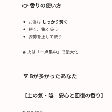
👉 香りの使い方
お香は
しっかり焚く
短く、鋭く吸う
姿勢を正して使う
🔥 火は「一点集中」で最大化
🜃 Bが多かったあなた
【土の気・陰｜安心と回復の香り】