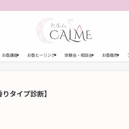
お香講座
お香ヒーリング
体験会・相談会
お香販売
香りタイプ診断】