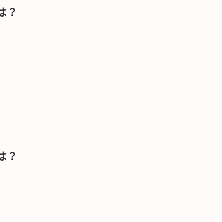
は？
は？