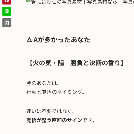
🜂 Aが多かったあなた
【火の気・陽｜勝負と決断の香り】
今のあなたは、
行動と覚悟のタイミング。
迷いは不要ではなく、
覚悟が整う直前のサイン
です。