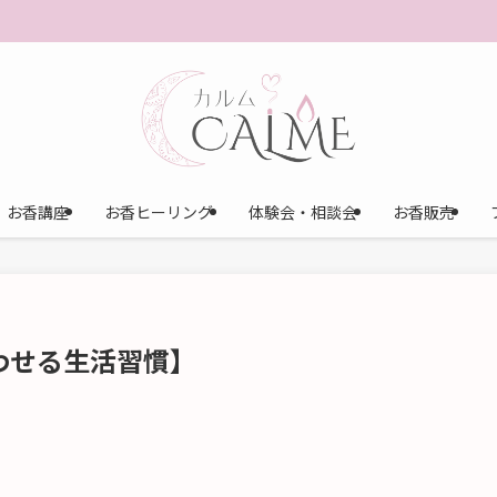
お香講座
お香ヒーリング
体験会・相談会
お香販売
わせる生活習慣】