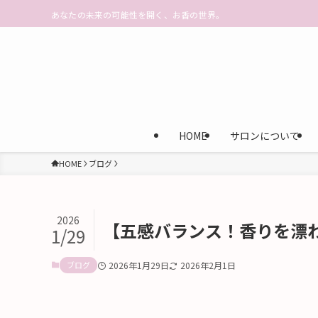
あなたの未来の可能性を開く、お香の世界。
HOME
サロンについて
HOME
ブログ
2026
【五感バランス！香りを漂
1/29
ブログ
2026年1月29日
2026年2月1日