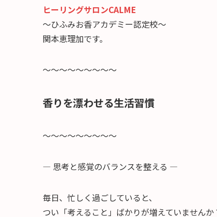
ヒーリングサロンCALME
～ひふみお香アカデミー認定校～
関本恵理加です。
～～～～～～～～～
香りを漂わせる生活習慣
～～～～～～～～～
― 思考と感覚のバランスを整える ―
毎日、忙しく過ごしていると、
つい「考えること」ばかりが増えていませんか