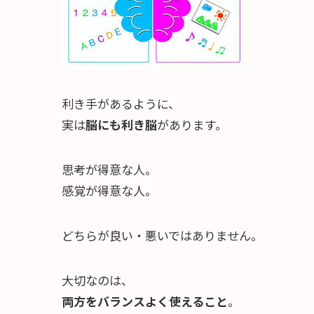
利き手があるように、
実は
脳にも利き脳
があります。
思考が得意な人。
感覚が得意な人。
どちらが良い・悪いではありません。
大切なのは、
両方をバランスよく使えること
。