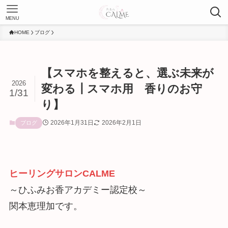
MENU
HOME
ブログ
【スマホを整えると、選ぶ未来が
2026
変わる┃スマホ用 香りのお守
1/31
り】
2026年1月31日
2026年2月1日
ブログ
ヒーリングサロンCALME
～ひふみお香アカデミー認定校～
関本恵理加です。