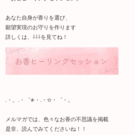
あなた自身が香りを選び、
願望実現のお守りを作ります
詳しくは、⇩⇩⇩を見てね！
.・。.・゜✭・.・✫・゜・。
メルマガでは、色々なお香の不思議を掲載
是非、読んでみてくださいね！！