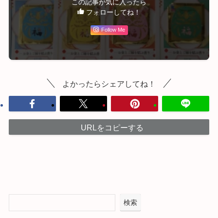
この記事が気に入ったら
フォローしてね！
Follow Me
よかったらシェアしてね！
URLをコピーする
検索