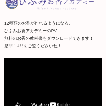
12種類のお香が作れるようになる、
ひふみお香アカデミーのPV
無料のお香の教科書もダウンロードできます！
是非！⇩⇩⇩をご覧くださいね！