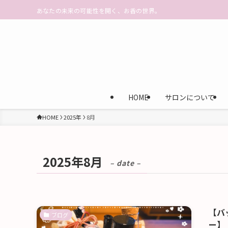
あなたの未来の可能性を開く、お香の世界。
HOME
サロンについて
HOME
2025年
8月
2025年8月
– date –
【バ
ブログ
ー】