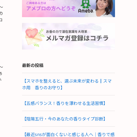
～
の
コ
最新の投稿
～
あ
い
【スマホを整えると、選ぶ未来が変わる┃スマ
ホ用 香りのお守り】
【五感バランス！香りを漂わせる生活習慣】
【陰陽五行・今のあなたの香りタイプ診断】
【最近snsが面白くないと感じる人へ｜香りで感